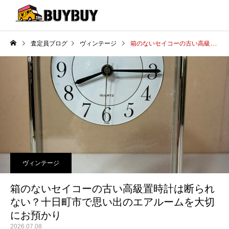
査定員ブログ
ヴィンテージ
箱のないセイコーの古い高級置時計は断られない？十日町市で思い出のエアルームを大切にお預かり
ヴィンテージ
箱のないセイコーの古い高級置時計は断られ
ない？十日町市で思い出のエアルームを大切
にお預かり
2026.07.08