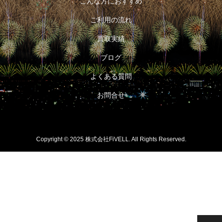
こんな方におすすめ
ご利用の流れ
買取実績
ブログ
よくある質問
お問合せ
Copyright © 2025 株式会社FiVELL. All Rights Reserved.

無料相談 0120-
LINE登録
62-3917