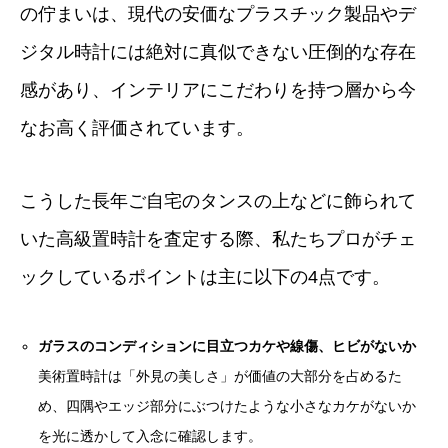
の佇まいは、現代の安価なプラスチック製品やデ
ジタル時計には絶対に真似できない圧倒的な存在
感があり、インテリアにこだわりを持つ層から今
なお高く評価されています。
こうした長年ご自宅のタンスの上などに飾られて
いた高級置時計を査定する際、私たちプロがチェ
ックしているポイントは主に以下の4点です。
ガラスのコンディションに目立つカケや線傷、ヒビがないか
美術置時計は「外見の美しさ」が価値の大部分を占めるた
め、四隅やエッジ部分にぶつけたような小さなカケがないか
を光に透かして入念に確認します。