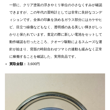
一部に、クリア塗装の浮きやミリ単位の小さなくすみが確認
できますが、この年代の置時計としては非常に良好なコンデ
ィションです。全体の印象を決めるガラス部分にはカケやヒ
ビ、目立つ線傷などもなく、透明感のある美しい輝きがしっ
かりと保たれています。査定の際に新しい電池をセットして
動作確認を行ったところ、クオーツ駆動によるスムーズな運
針が始まり、背面の時刻合わせツマミの連動も緩みなく正常
に稼働することを確認した、実用良品です。
買取金額：
3,600円