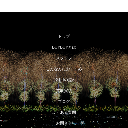
トップ
BUYBUYとは
スタッフ
こんな方におすすめ
ご利用の流れ
買取実績
ブログ
よくある質問
お問合せ