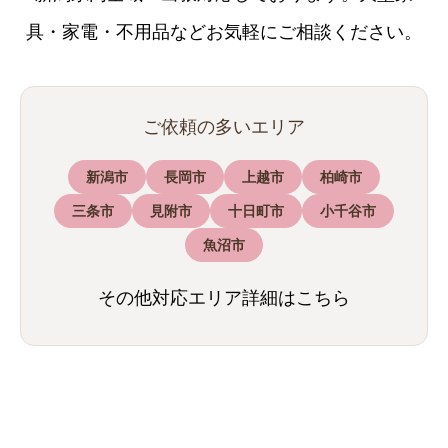
具・家電・不用品などお気軽にご相談ください。
ご依頼の多いエリア
新潟市
長岡市
上越市
柏崎市
三条市
見附市
十日町市
小千谷市
魚沼市
その他対応エリア詳細はこちら