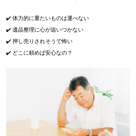
✔️ 体力的に重たいものは運べない
✔️ 遺品整理に心が追いつかない
✔️ 押し売りされそうで怖い
✔️ どこに頼めば安心なの？