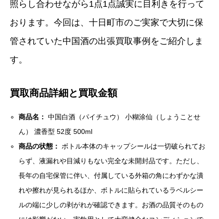
照らし合わせながら1点1点誠実に目利きを行って
おります。今回は、十日町市のご実家で大切に保
管されていた中国酒の出張買取事例をご紹介しま
す。
買取商品詳細と買取金額
商品名：
中国白酒（パイチュウ） 小糊涂仙（しょうことせ
ん） 濃香型 52度 500ml
商品の状態：
ボトル本体のキャップシールは一切破られてお
らず、液漏れや目減りもない完全な未開封品です。ただし、
長年の自宅保管に伴い、付属している外箱の角にわずかな潰
れや擦れが見られるほか、ボトルに貼られているラベルシー
ルの端に少しの剥がれが確認できます。お酒の品質そのもの