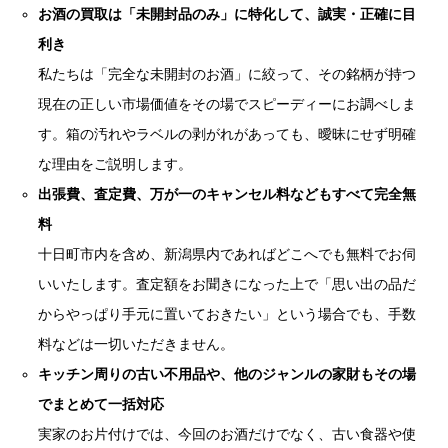
お酒の買取は「未開封品のみ」に特化して、誠実・正確に目
利き
私たちは「完全な未開封のお酒」に絞って、その銘柄が持つ
現在の正しい市場価値をその場でスピーディーにお調べしま
す。箱の汚れやラベルの剥がれがあっても、曖昧にせず明確
な理由をご説明します。
出張費、査定費、万が一のキャンセル料などもすべて完全無
料
十日町市内を含め、新潟県内であればどこへでも無料でお伺
いいたします。査定額をお聞きになった上で「思い出の品だ
からやっぱり手元に置いておきたい」という場合でも、手数
料などは一切いただきません。
キッチン周りの古い不用品や、他のジャンルの家財もその場
でまとめて一括対応
実家のお片付けでは、今回のお酒だけでなく、古い食器や使