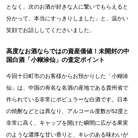
となく、次のお酒が好きな人に繋いでもらえると
分かって、本当にすっきりしました」と、温かい
笑顔でお話ししてくださいました。
高度なお酒ならではの資産価値！未開封の中
国白酒「小糊涂仙」の査定ポイント
今回十日町市のお客様からお預かりした「小糊涂
仙」は、中国の有名な名酒の産地である貴州省で
作られている非常にポピュラーな白酒です。日本
の焼酎などとは異なり、アルコール度数が52度と
非常に高く、キャップを開けた瞬間に広がる果実
のような濃厚な甘い香りと、キレのある味わいが