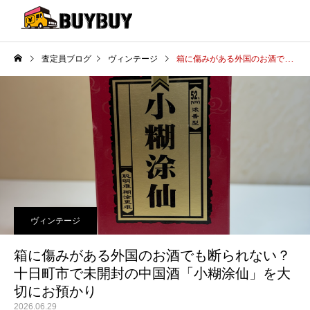
査定員ブログ
ヴィンテージ
箱に傷みがある外国のお酒でも断られない？十日町市で未開封の中国酒「小糊涂仙」を大切にお預かり
ヴィンテージ
箱に傷みがある外国のお酒でも断られない？
十日町市で未開封の中国酒「小糊涂仙」を大
切にお預かり
2026.06.29