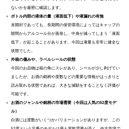
ないかを厳密に確認します。
ボトル内部の液体の量（液面低下）や液漏れの有無
未開封であっても、長期間の保管環境によってはキャップの
隙間からアルコール分が蒸発し、中身が減ってしまう「液面
低下」が起こることがあります。今回は液量も非常に健全な
状態でした。
外箱の傷みや、ラベルシールの状態
今回のお品物は箱の角にスレがあり、シールが少し剥げてい
ましたが、お酒の銘柄や度数などの重要な情報がはっきりと
読み取れる状態であれば、大きな減額をすることなく評価が
可能です。
お酒のジャンルや銘柄の市場需要（今回は人気の52度モデ
ル）
白酒には度数がいくつかバリエーションがありますが、この
52度という定番のモデルは最も実飲需要が高く、中古市場で