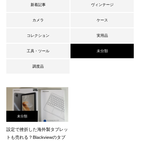
新着記事
ヴィンテージ
カメラ
ケース
コレクション
実用品
工具・ツール
未分類
調度品
査定員ブログ
未分類
設定で挫折した海外製タブレッ
トも売れる？Blackviewのタブ