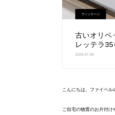
ヴィンテージ
古いオリベ
レッテラ3
2026.07.08
こんにちは。ファイベル
ご自宅の物置のお片付け