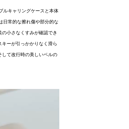
ブルキャリングケースと本体
には日常的な擦れ傷や部分的な
装の小さなくすみが確認でき
スキーが引っかかりなく滑ら
そして改行時の美しいベルの