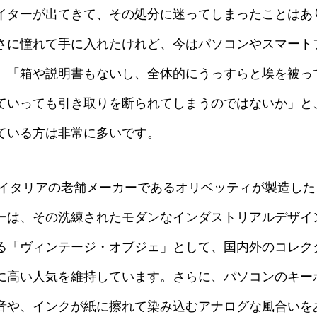
イターが出てきて、その処分に迷ってしまったことはあ
さに憧れて手に入れたけれど、今はパソコンやスマート
」「箱や説明書もないし、全体的にうっすらと埃を被っ
ていっても引き取りを断られてしまうのではないか」と
ている方は非常に多いです。
後にイタリアの老舗メーカーであるオリベッティが製造し
ーは、その洗練されたモダンなインダストリアルデザイ
る「ヴィンテージ・オブジェ」として、国内外のコレク
に高い人気を維持しています。さらに、パソコンのキー
音や、インクが紙に擦れて染み込むアナログな風合いを