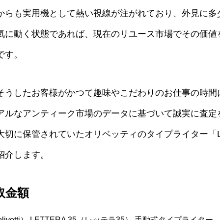
からも実用機として熱い視線が注がれており、外見に多
気に動く状態であれば、現在のリユース市場でその価値
です。
そうしたお客様がかつて趣味やこだわりのお仕事の時間
アルなアンティーク市場のデータに基づいて誠実に査定
切に保管されていたオリベッティのタイプライター「LET
紹介します。
取金額
vetti） LETTERA 35（レッテラ35） 手動式タイプライター