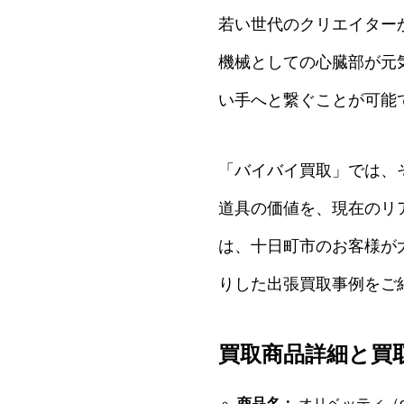
若い世代のクリエイター
機械としての心臓部が元
い手へと繋ぐことが可能
「バイバイ買取」では、
道具の価値を、現在のリ
は、十日町市のお客様が大
りした出張買取事例をご
買取商品詳細と買
商品名：
オリベッティ（oli