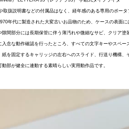
や取扱説明書などの付属品はなく、経年感のある専用のポータ
1970年代に製造された大変古いお品物のため、ケースの表面
や隙間部分には長期保管に伴う薄汚れや微細なサビ、クリア塗
に入念な動作確認を行ったところ、すべての文字キーやスペー
、紙を固定するキャリッジの左右へのスライド、行送り機構、
可動部が健全に連動する素晴らしい実用動作品です。