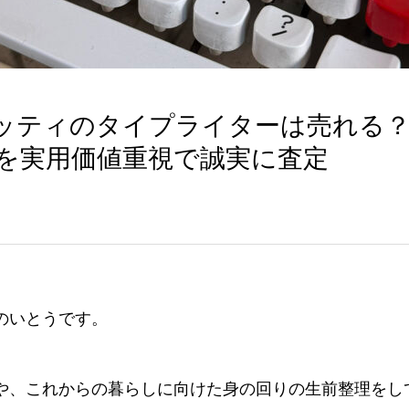
ッティのタイプライターは売れる？
5を実用価値重視で誠実に査定
のいとうです。
や、これからの暮らしに向けた身の回りの生前整理をし