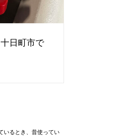
十日町市で
ているとき、昔使ってい