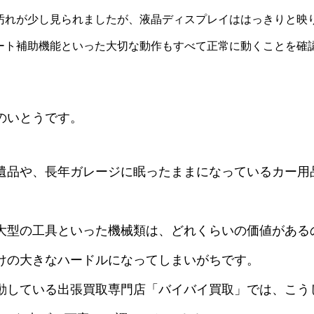
れが少し見られましたが、液晶ディスプレイははっきりと映りま
ート補助機能といった大切な動作もすべて正常に動くことを確
のいとうです。
遺品や、長年ガレージに眠ったままになっているカー用
大型の工具といった機械類は、どれくらいの価値がある
けの大きなハードルになってしまいがちです。
動している出張買取専門店「バイバイ買取」では、こう