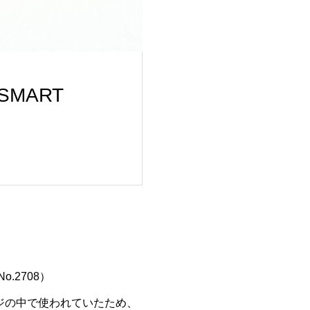
MART
o.2708）
ジの中で使われていたため、