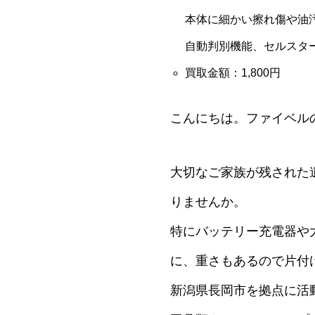
本体に細かい擦れ傷や油汚
自動判別機能、セルスタ
買取金額：1,800円
こんにちは。ファイベル
大切なご家族が残された
りませんか。
特にバッテリー充電器や
に、重さもあるので片付
新潟県長岡市を拠点に活