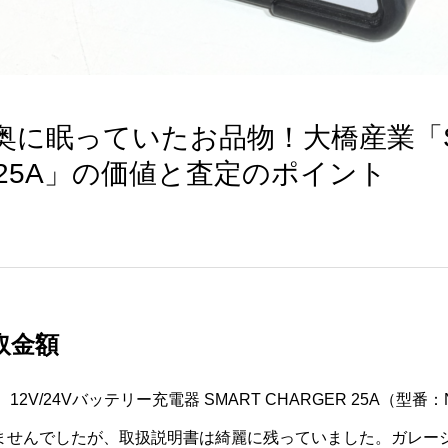
奥に眠っていたお品物！大橋産業「S
R 25A」の価値と査定のポイント
取金額
2V/24Vバッテリー充電器 SMART CHARGER 25A（型番：N
ませんでしたが、取扱説明書は綺麗に残っていました。ガレー