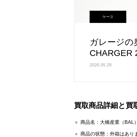
ケース
ガレージの
CHARGE
2026.05.28
買取商品詳細と買
商品名：大橋産業（BAL） 1
商品の状態：外箱はあり