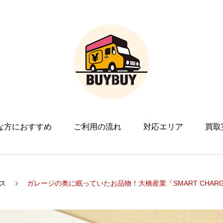
な方におすすめ
ご利用の流れ
対応エリア
買取
ス
ガレージの奥に眠っていたお品物！大橋産業「SMART CHARGE