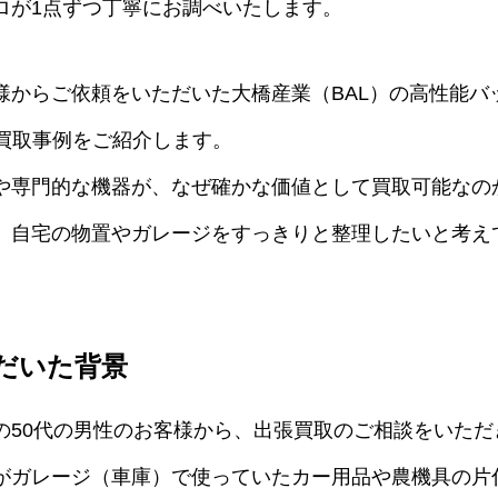
ロが1点ずつ丁寧にお調べいたします。
からご依頼をいただいた大橋産業（BAL）の高性能バッ
出張買取事例をご紹介します。
や専門的な機器が、なぜ確かな価値として買取可能なの
。自宅の物置やガレージをすっきりと整理したいと考え
だいた背景
の50代の男性のお客様から、出張買取のご相談をいただ
がガレージ（車庫）で使っていたカー用品や農機具の片