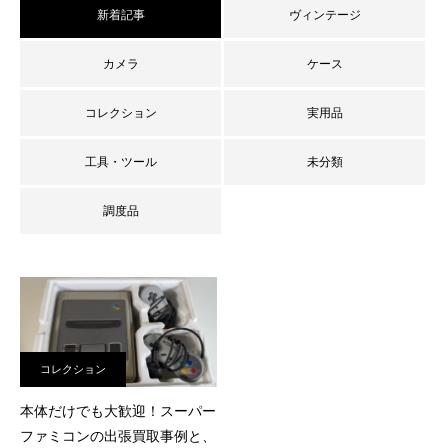
新着記事
ヴィンテージ
カメラ
ケース
コレクション
実用品
工具・ツール
未分類
調度品
査定員ブログ
コレクション
本体だけでも大歓迎！スーパー
ファミコンの出張買取事例と、