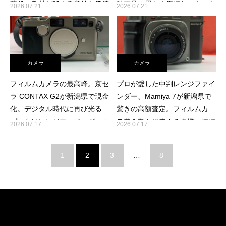
時代の教材が秘める意外な価値
動工具の思わぬ価値と、ものを
2026.07.21
2026.07.21
活かす選択肢
カメラ
カメラ
フィルムカメラの最高峰。京セ
プロが愛した中判レンジファイ
ラ CONTAX G2が新潟県で現金
ンダー、Mamiya 7が新潟県で
化。デジタル時代に再び光る、
驚きの高額査定。フィルムカメ
プロ向けレンジファインダーの
ラ黄金期を代表する名機の価値
2026.07.17
2026.07.17
真価
1
2
3
…
8