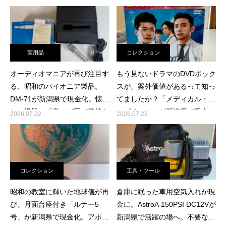
相棒になる瞬間
の理由
実用品
コレクション
オーディオマニアが再び注目す
もう見ないドラマのDVDボック
査定員ブログ
る、昭和のパイオニア製品。
スが、案外価値があるって知っ
DM-71が新潟県で現金化。懐か
てましたか？「メディカル・ト
しい機器の「音」が再び価値を
ップチーム」が新潟県で現金
2026.07.22
2026.07.22
持つ時代
化。懐かしい韓国ドラマを手放
す時の新しい選択肢
コレクション
工具・ツール
昭和の教室に輝いた地球儀が再
倉庫に眠った車用空気入れが現
び。月面台座付き「ルナー5
金に。AstroA 150PSI DC12Vが
号」が新潟県で現金化。アポロ
新潟県で活躍の場へ。不要な電