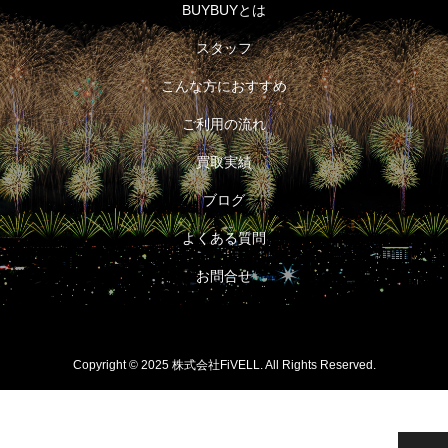
BUYBUYとは
スタッフ
こんな方におすすめ
ご利用の流れ
買取実績
ブログ
よくある質問
お問合せ

Copyright © 2025 株式会社FiVELL. All Rights Reserved.
無料相談 0120-
LINE登録
62-3917