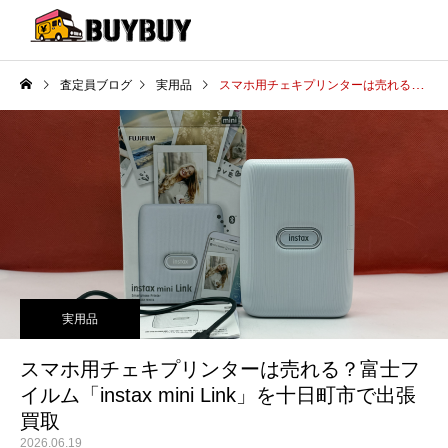
査定員ブログ
実用品
スマホ用チェキプリンターは売れる？富士フイルム「instax mini Link」を十日町市で出張買取
実用品
スマホ用チェキプリンターは売れる？富士フ
イルム「instax mini Link」を十日町市で出張
買取
2026.06.19