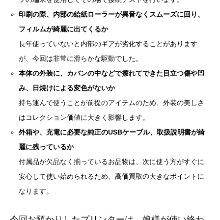
印刷の際、内部の給紙ローラーが異音なくスムーズに回り、
フィルムが綺麗に出てくるか
長年使っていないと内部のギアが劣化することがあります
が、今回は非常に滑らかな駆動でした。
本体の外装に、カバンの中などで擦れてできた目立つ傷や凹
み、日焼けによる変色がないか
持ち運んで使うことが前提のアイテムのため、外装の美しさ
はコレクション価値に大きく影響します。
外箱や、充電に必要な純正のUSBケーブル、取扱説明書が綺
麗に残っているか
付属品が欠品なく揃っているお品物は、次に使う方がすぐに
安心して使い始められるため、高価買取の大きなポイントに
なります。
今回お預かりしたプリンターは、娘様が使い終わ