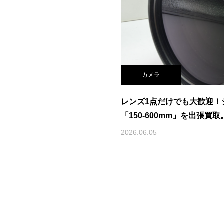
カメラ
レンズ1点だけでも大歓迎！
「150-600mm」を出張
るならバイバイカメラ
2026.06.05