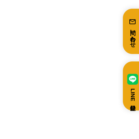
mail
問い合わせ
LINE登録