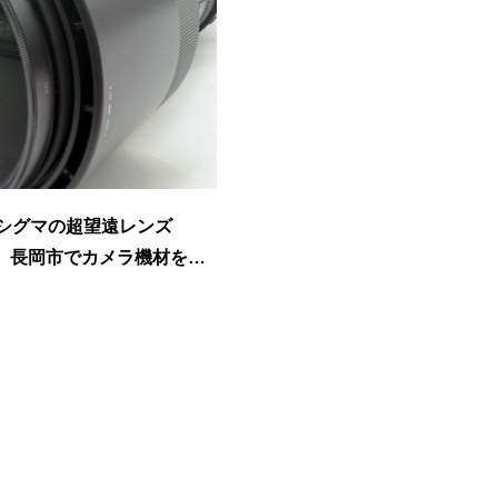
シグマの超望遠レンズ
買取。長岡市でカメラ機材を売