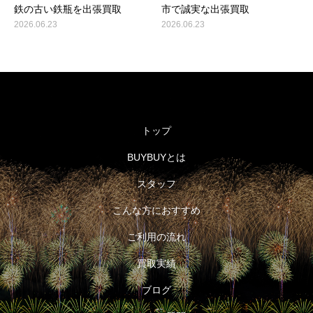
鉄の古い鉄瓶を出張買取
市で誠実な出張買取
2026.06.23
2026.06.23
トップ
BUYBUYとは
スタッフ
こんな方におすすめ
ご利用の流れ
買取実績
ブログ