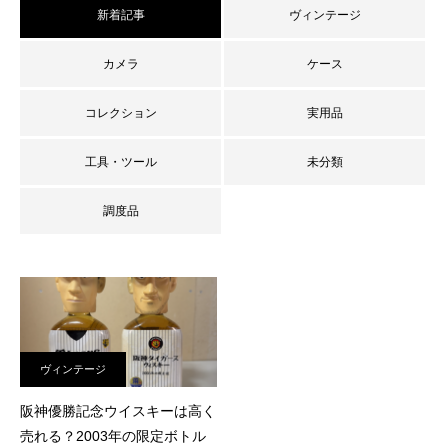
新着記事
ヴィンテージ
カメラ
ケース
コレクション
実用品
工具・ツール
未分類
調度品
査定員ブログ
ヴィンテージ
阪神優勝記念ウイスキーは高く
売れる？2003年の限定ボトル