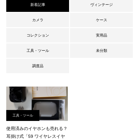
新着記事
ヴィンテージ
カメラ
ケース
コレクション
実用品
工具・ツール
未分類
調度品
査定員ブログ
工具・ツール
使用済みのイヤホンも売れる？
耳掛け式「59 ワイヤレスイヤ