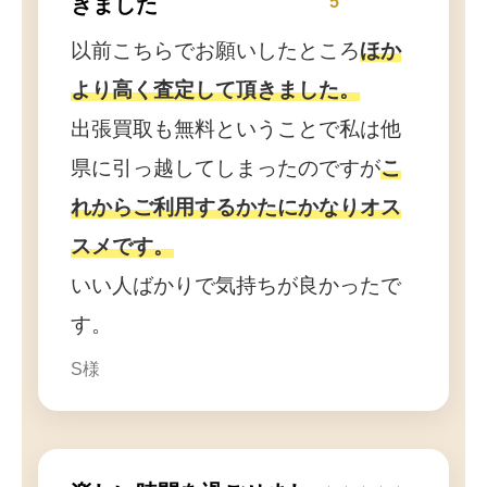
きました
5
以前こちらでお願いしたところ
ほか
より高く査定して頂きました。
出張買取も無料ということで私は他
県に引っ越してしまったのですが
こ
れからご利用するかたにかなりオス
スメです。
いい人ばかりで気持ちが良かったで
す。
S様