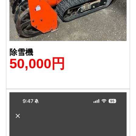
除雪機
50,000円