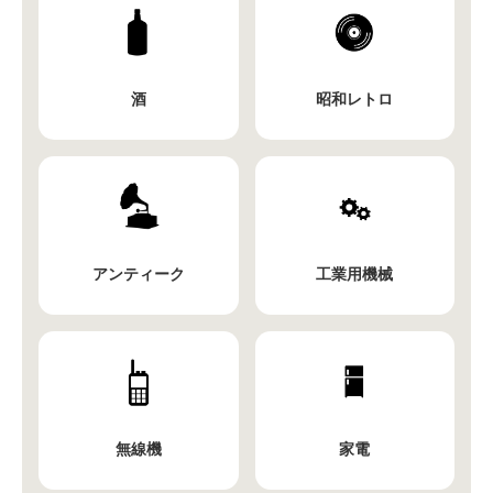
酒
昭和レトロ
アンティーク
工業用機械
無線機
家電