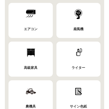
エアコン
扇風機
高級家具
ライター
農機具
サイン色紙