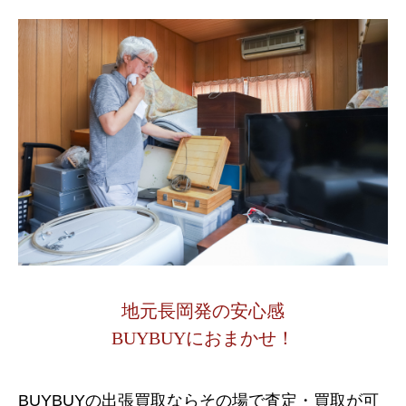
地元長岡発の安心感
BUYBUYにおまかせ！
BUYBUYの出張買取ならその場で査定・買取が可