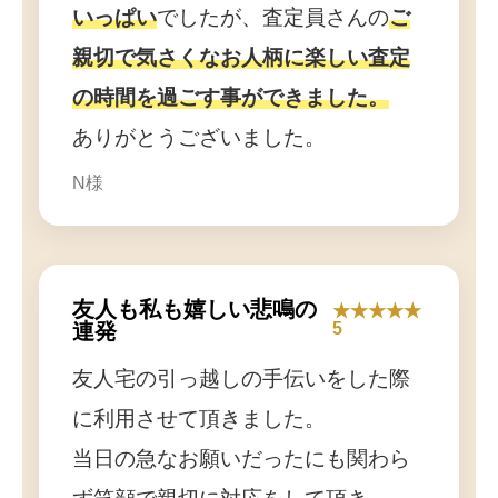
いっぱい
でしたが、査定員さんの
ご
親切で気さくなお人柄に楽しい査定
の時間を過ごす事ができました。
ありがとうございました。
N様
友人も私も嬉しい悲鳴の
★★★★★
連発
5
友人宅の引っ越しの手伝いをした際
に利用させて頂きました。
当日の急なお願いだったにも関わら