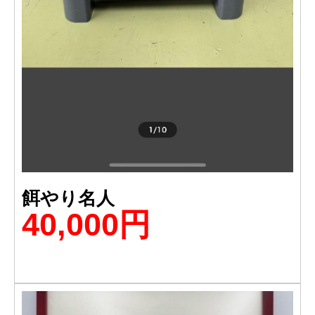
餌やり名人
40,000円